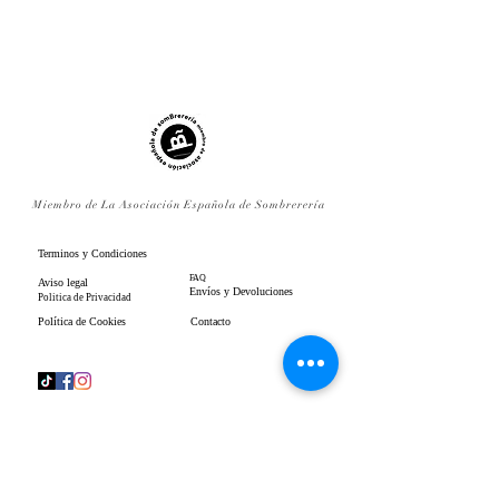
Miembro de La Asociación Española de Sombrerería
Terminos y Condiciones
FAQ
Aviso legal
Envíos y Devoluciones
Politica de Privacidad
Política de Cookies
Contacto
www.gpenistonemillinery.com
Geraldine Penistone Millinery