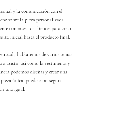
rsonal y la comunicación con el
iene sobre la pieza personalizada
ente c
on nuestros clientes para crear
ulta inicial hasta el producto final.
virtual,
hablaremos de varios temas
a a asistir, así como la vestimenta y
anera podemos diseñar y crear una​
a pieza única, puede estar segura
cir una igual.