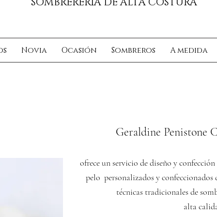
SOMBRERERÍA DE ALTA COSTURA
os
Novia
Ocasión
Sombreros
A medida
Geraldine Penistone C
ofrece un servicio de diseño y confecció
pelo personalizados y confeccionados 
técnicas tradicionales de somb
alta calid