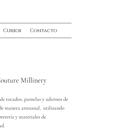
Cursos
Contacto
outure Millinery
n de tocados, pamelas y adornos de
de manera artesanal, utilizando
rerería
y materiales de
ad.