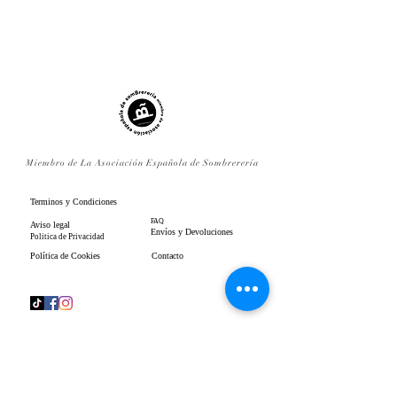
Miembro de La Asociación Española de Sombrerería
Terminos y Condiciones
FAQ
Aviso legal
Envíos y Devoluciones
Politica de Privacidad
Política de Cookies
Contacto
www.gpenistonemillinery.com
Geraldine Penistone Millinery