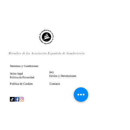
Miembro de La Asociación Española de Sombrerería
Terminos y Condiciones
FAQ
Aviso legal
Envíos y Devoluciones
Politica de Privacidad
Política de Cookies
Contacto
www.gpenistonemillinery.com
Geraldine Penistone Millinery